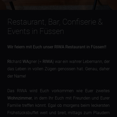
Restaurant, Bar, Confiserie &
Events in Füssen
Wir feiern mit Euch unser RIWA Restaurant in Füssen!
!
RI
chard
WA
gner (=
RIWA
) war ein wahrer Lebemann, der
das Leben in vollen Zügen genossen hat. Genau, daher
der Name!
Das RIWA wird Euch vorkommen wie Euer zweites
Wohnzimmer
, in dem Ihr Euch mit Freunden und Eurer
Familie treffen könnt. Egal ob morgens beim leckersten
Frühstücksbuffet weit und breit, mittags zum Plaudern