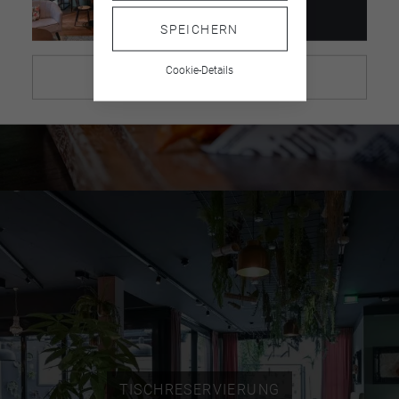
SPEICHERN
Cookie-Details
SCHLIESSEN
TISCHRESERVIERUNG