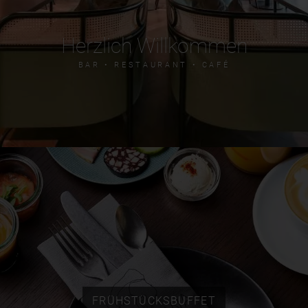
Herzlich Willkommen
BAR • RESTAURANT • CAFÉ
FRÜHSTÜCKSBUFFET